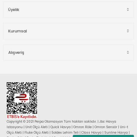
Üyelik
Kurumsal
Alışveriş
Copyright © 2021 Perpa Otomasyon Tüm hakları saklıdır. | Jbc Havya
İstasyonu | Unit Ölçü Aleti | Quick Havya | Omron Röle | Omron Sensör | Uni-t
Ölçü Aleti | Fluke Ölçü Aleti | Soldex Lehim Teli | Class Havya | Sunline Havya |