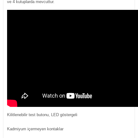
ve 4 kutuplarda mevcuttur.
Kilitlenebilir test butonu, LED göstergeli
Kadmiyum içermeyen kontaklar