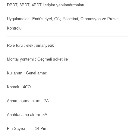
DPDT, 3PDT, 4PDT iletişim yapılandırmaları
Uygulamalar : Endüstriyel, Güç Yönetimi, Otomasyon ve Proses
Kontrolü
Röle türü
: elektromanyetik
Montaj yöntemi
: Geçmeli soket ile
Kullanım
: Genel amaç
Kontak
: 4CO
Anma taşıma akımı: 7A
Anahtarlama akımı: 5A
Pin Sayısı : 14 Pin