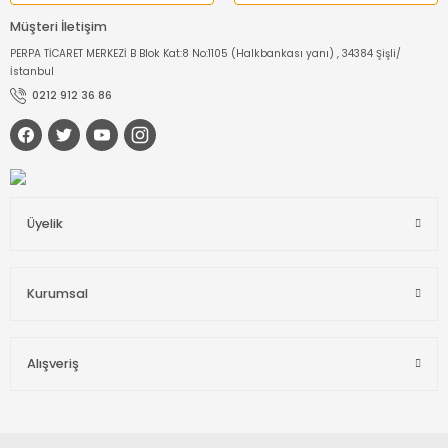
Müşteri İletişim
PERPA TİCARET MERKEZİ B Blok Kat:8 No:1105 (Halkbankası yanı) , 34384 Şişli/
İstanbul
0212 912 36 86
Üyelik
Kurumsal
Alışveriş