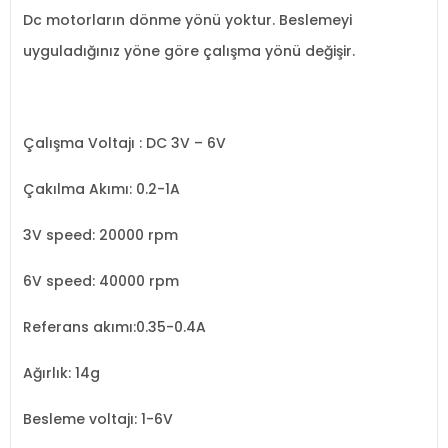
Dc motorların dönme yönü yoktur. Beslemeyi
uyguladığınız yöne göre çalışma yönü değişir.
Çalışma Voltajı : DC 3V – 6V
Çakılma Akımı: 0.2-1A
3V speed: 20000 rpm
6V speed: 40000 rpm
Referans akımı:0.35-0.4A
Ağırlık: 14g
Besleme voltajı: 1-6V