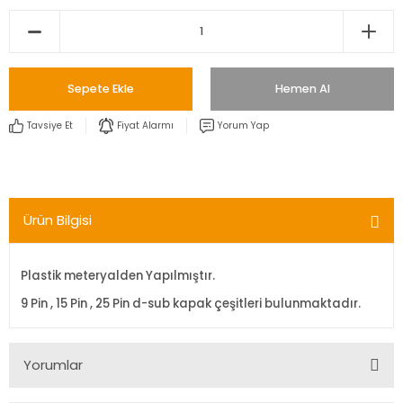
Sepete Ekle
Hemen Al
Tavsiye Et
Fiyat Alarmı
Yorum Yap
Ürün Bilgisi
Plastik meteryalden Yapılmıştır.
9 Pin , 15 Pin , 25 Pin d-sub kapak çeşitleri bulunmaktadır.
Yorumlar