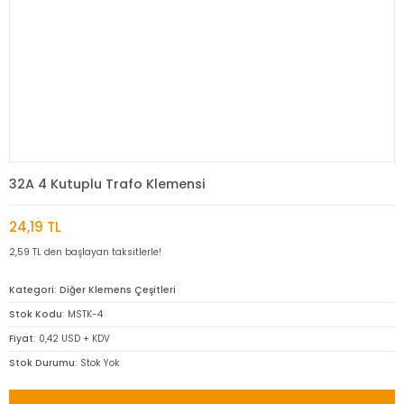
32A 4 Kutuplu Trafo Klemensi
24,19 TL
2,59 TL den başlayan taksitlerle!
Kategori
Diğer Klemens Çeşitleri
Stok Kodu
MSTK-4
Fiyat
0,42 USD + KDV
Stok Durumu
Stok Yok