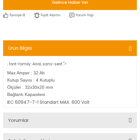
Gelince Haber Ver
Tavsiye Et
Fiyat Alarmı
Yorum Yap
Ürün Bilgisi
; font-family: Arial, sans-serif;">
Max Amper : 32 Ah
Kutup Sayısı : 4 Kutuplu
Ölçüler : 32x30x20 mm
Bağlantı Kapasitesi :
IEC 60947-7-1 Standart MAX. 600 Volt
Yorumlar