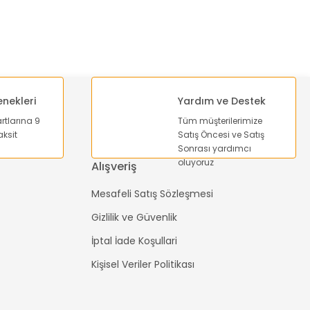
enekleri
Yardım ve Destek
artlarına 9
Tüm müşterilerimize
ksit
Satış Öncesi ve Satış
Sonrası yardımcı
oluyoruz
Alışveriş
Mesafeli Satış Sözleşmesi
Gizlilik ve Güvenlik
İptal İade Koşullari
Kişisel Veriler Politikası