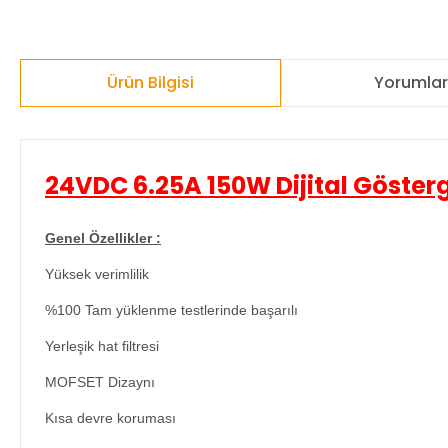
Ürün Bilgisi
Yorumla
24VDC 6.25A 150W Dijital Gösterg
Genel Özellikler :
Yüksek verimlilik
%100 Tam yüklenme testlerinde başarılı
Yerleşik hat filtresi
MOFSET Dizaynı
Kısa devre koruması