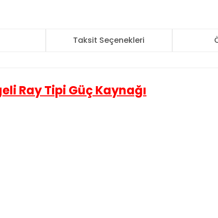
r
Taksit Seçenekleri
Ö
eli Ray Tipi Güç Kaynağı