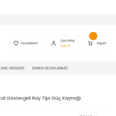
 )
Üye Girişi
Favorilerim
Sepet
Üye Ol
LEME ÜRÜNLERİ
BANKA HESAPLARIMIZ
al Göstergeli Ray Tipi Güç Kaynağı