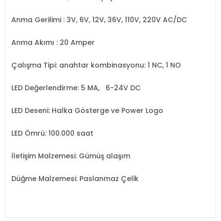
Anma Gerilimi : 3V, 6V, 12V, 36V, 110V, 220V AC/DC
Anma Akımı : 20 Amper
Çalışma Tipi: anahtar kombinasyonu: 1 NC, 1 NO
LED Değerlendirme: 5 MA, 6-24V DC
LED Deseni: Halka Gösterge ve Power Logo
LED Ömrü: 100.000 saat
İletişim Malzemesi: Gümüş alaşım
Düğme Malzemesi: Paslanmaz Çelik