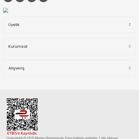
Üyelik
Kurumsal
Alışveriş
Copyright © 2021 Perpa Otomasyon Tüm hakları saklıdır. | Jbc Havya