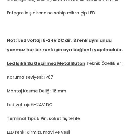
Entegre iniş direncine sahip mikro çip LED
Not : Led voltajı 6-24V DC dir. 3 renk aynı anda
yanmaz her bir renk için ayrı bağlantı yapılmalıdır.
Led Işıklı Su Geçirmez Metal Buton
Teknik Özellikler :
Koruma seviyesi: IP67
Montaj Kesme Deliği: 16 mm
Led voltajı: 6-24V DC
Terminal Tipi: 5 Pin, soket fiş tel ile
LED renk: Kırmızı, mavi ve yeşil