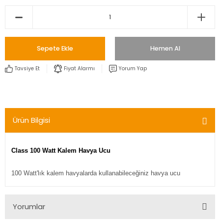
Sepete Ekle
Hemen Al
Tavsiye Et
Fiyat Alarmı
Yorum Yap
Ürün Bilgisi
Class 100 Watt Kalem Havya Ucu
100 Watt'lık kalem havyalarda kullanabileceğiniz havya ucu
Yorumlar