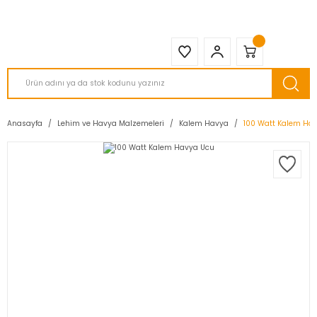
2950 TL ve Üstü Tüm Siparişlerinizde KARGO BEDAVA ( HepsiJET )
Anasayfa
Lehim ve Havya Malzemeleri
Kalem Havya
100 Watt Kalem Ha