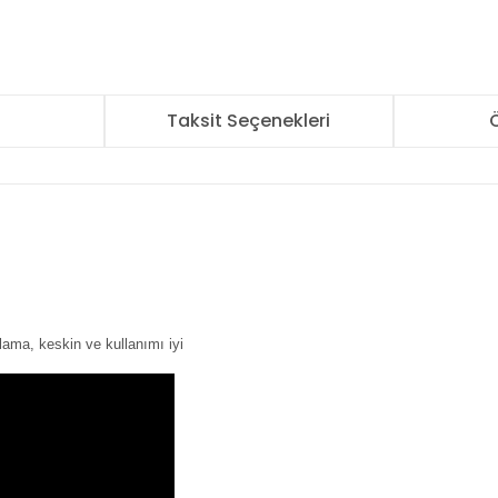
r
Taksit Seçenekleri
Ö
lama, keskin ve kullanımı iyi