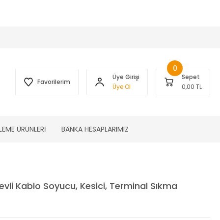
 )
0
Üye Girişi
Sepet
Favorilerim
Üye Ol
0,00 TL
LEME ÜRÜNLERİ
BANKA HESAPLARIMIZ
evli Kablo Soyucu, Kesici, Terminal Sıkma