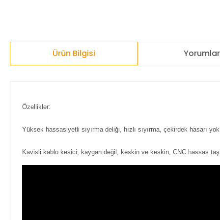
Ürün Bilgisi
Yorumla
Özellikler:
Yüksek hassasiyetli sıyırma deliği, hızlı sıyırma, çekirdek hasarı yok
Kavisli kablo kesici, kaygan değil, keskin ve keskin, CNC hassas taş