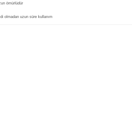
zun ömürlüdür
idi olmadan uzun süre kullanım