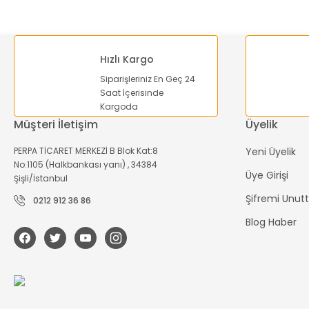
Hızlı Kargo
Siparişleriniz En Geç 24
Saat İçerisinde
Kargoda
Müşteri İletişim
Üyelik
PERPA TİCARET MERKEZİ B Blok Kat:8
Yeni Üyelik
No:1105 (Halkbankası yanı) , 34384
Üye Girişi
Şişli/İstanbul
Şifremi Unu
0212 912 36 86
Blog Haber