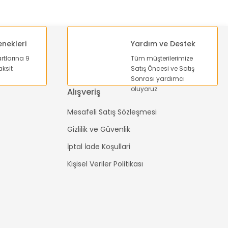
enekleri
Yardım ve Destek
artlarına 9
Tüm müşterilerimize
ksit
Satış Öncesi ve Satış
Sonrası yardımcı
oluyoruz
Alışveriş
Mesafeli Satış Sözleşmesi
Gizlilik ve Güvenlik
İptal İade Koşullari
Kişisel Veriler Politikası